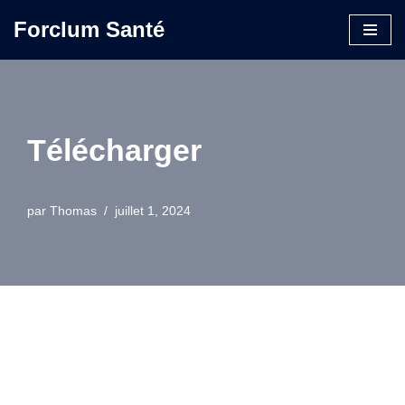
Forclum Santé
Aller
au
contenu
Télécharger
par
Thomas
juillet 1, 2024