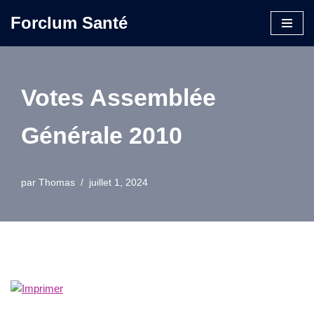
Forclum Santé
Aller
au
contenu
Votes Assemblée
Générale 2010
par
Thomas
juillet 1, 2024